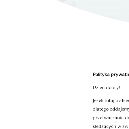
Polityka prywatn
Dzień dobry!
Jeżeli tutaj traf
dlatego oddajem
przetwarzania d
śledzących w zw