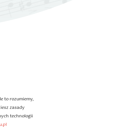
ale to rozumiemy,
iesz zasady
ych technologii
u.pl