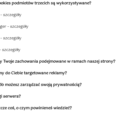
i cookies podmiotów trzecich są wykorzystywane?
 – szczegóły
er – szczegóły
– szczegóły
– szczegóły
imy Twoje zachowania podejmowane w ramach naszej strony?
emy do Ciebie targetowane reklamy?
sób możesz zarządzać swoją prywatnością?
gi serwera?
szcze coś, o czym powinieneś wiedzieć?