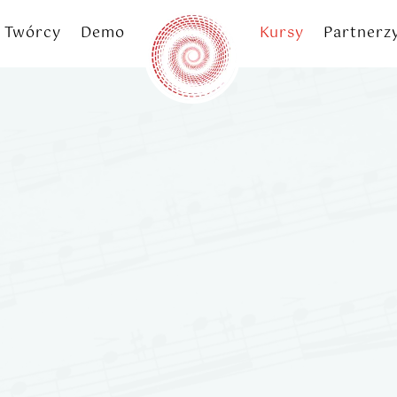
Twórcy
Demo
Kursy
Partnerz