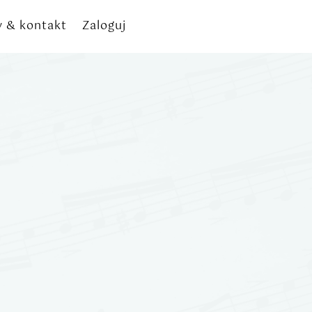
y & kontakt
Zaloguj