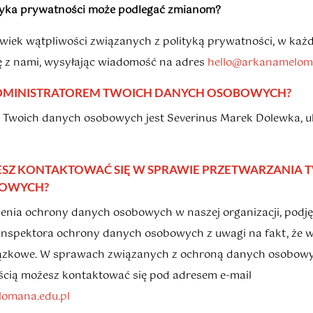
lityka prywatności może podlegać zmianom?
lwiek wątpliwości związanych z polityką prywatności, w każd
ę z nami, wysyłając wiadomość na adres
hello@arkanameloma
 ADMINISTRATOREM TWOICH DANYCH OSOBOWYCH?
Twoich danych osobowych jest Severinus Marek Dolewka, ul. 
OŻESZ KONTAKTOWAĆ SIĘ W SPRAWIE PRZETWARZANIA 
BOWYCH?
nia ochrony danych osobowych w naszej organizacji, podjęl
nspektora ochrony danych osobowych z uwagi na fakt, że w 
wiązkowe. W sprawach związanych z ochroną danych osobowy
ścią możesz kontaktować się pod adresem e-mail
omana.edu.pl