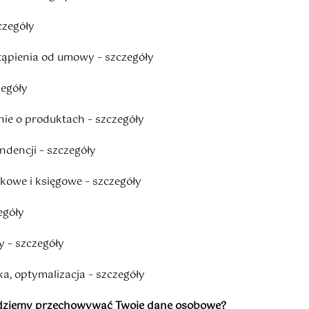
czegóły
tąpienia od umowy – szczegóły
zegóły
nie o produktach – szczegóły
dencji – szczegóły
kowe i księgowe – szczegóły
egóły
 – szczegóły
ka, optymalizacja – szczegóły
będziemy przechowywać Twoje dane osobowe?