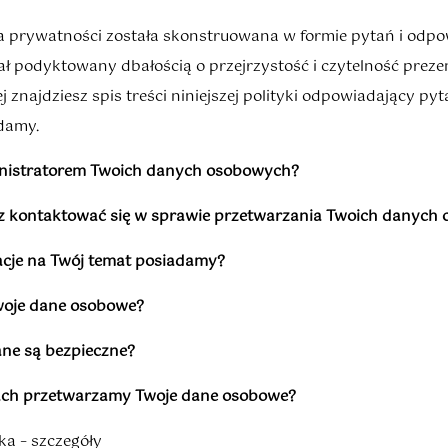
ka prywatności została skonstruowana w formie pytań i odp
tał podyktowany dbałością o przejrzystość i czytelność prez
ej znajdziesz spis treści niniejszej polityki odpowiadający py
damy.
ministratorem Twoich danych osobowych?
sz kontaktować się w sprawie przetwarzania Twoich danych
macje na Twój temat posiadamy?
woje dane osobowe?
ane są bezpieczne?
elach przetwarzamy Twoje dane osobowe?
a – szczegóły