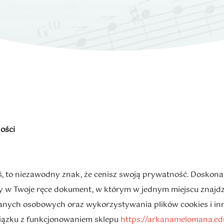
ości
iłeś, to niezawodny znak, że cenisz swoją prywatność. Doskon
y w Twoje ręce dokument, w którym w jednym miejscu znajdz
anych osobowych oraz wykorzystywania plików cookies i inn
iązku z funkcjonowaniem sklepu
https://arkanamelomana.ed