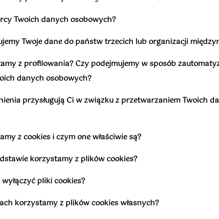
iorcy Twoich danych osobowych?
zujemy Twoje dane do państw trzecich lub organizacji międ
stamy z profilowania? Czy podejmujemy w sposób zautomaty
woich danych osobowych?
wnienia przysługują Ci w związku z przetwarzaniem Twoich d
tamy z cookies i czym one właściwie są?
podstawie korzystamy z plików cookies?
 wyłączyć pliki cookies?
elach korzystamy z plików cookies własnych?